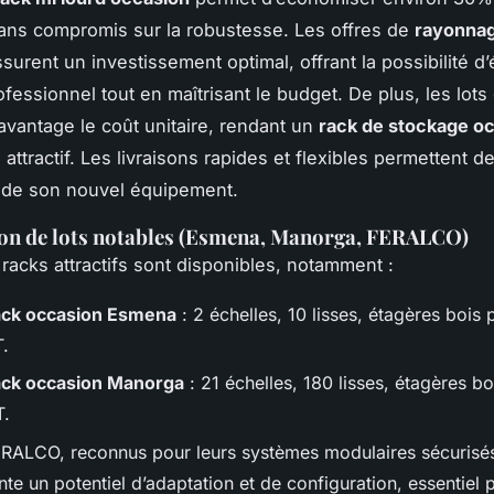
ans compromis sur la robustesse. Les offres de
rayonnag
surent un investissement optimal, offrant la possibilité d
ofessionnel tout en maîtrisant le budget. De plus, les lot
avantage le coût unitaire, rendant un
rack de stockage o
attractif. Les livraisons rapides et flexibles permettent de
 de son nouvel équipement.
ion de lots notables (Esmena, Manorga, FERALCO)
 racks attractifs sont disponibles, notamment :
ack occasion Esmena
: 2 échelles, 10 lisses, étagères bois
.
ack occasion Manorga
: 21 échelles, 180 lisses, étagères b
T.
RALCO, reconnus pour leurs systèmes modulaires sécurisé
nte un potentiel d’adaptation et de configuration, essentiel 