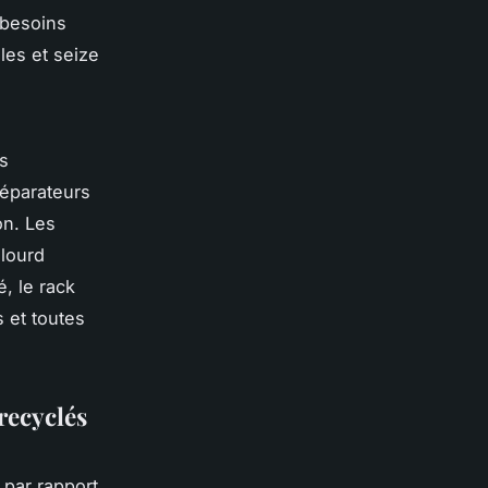
 besoins
les et seize
s
séparateurs
ion. Les
-lourd
, le rack
 et toutes
recyclés
par rapport