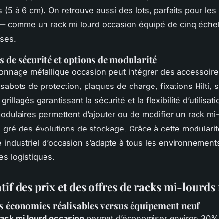
 (5 à 6 cm). On retrouve aussi des lots, parfaits pour les
— comme un rack mi lourd occasion équipé de cinq échel
sses.
s de sécurité et options de modularité
nnage métallique occasion peut intégrer des accessoire
 sabots de protection, plaques de charge, fixations Hilti, 
grillagés garantissant la sécurité et la flexibilité d’utilisat
dulaires permettent d’ajouter ou de modifier un rack mi
 gré des évolutions de stockage. Grâce à cette modularité
 industriel d’occasion s’adapte à tous les environnements
es logistiques.
f des prix et des offres de racks mi-lourds 
s économies réalisables versus équipement neuf
rack mi lourd occasion
permet d’économiser environ 30% 