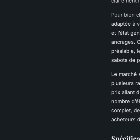
clairement 
Pour bien ch
adaptée à v
et l’état gé
ancrages. C
préalable, 
sabots de p
Le marché 
plusieurs 
prix allant 
nombre d’él
complet, de
acheteurs d
Spécific