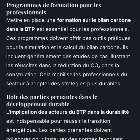
Programmes de formation pour les
professionnels
Mettre en place une
formation sur le bilan carbone
dans le BTP
est essentiel pour les professionnels.
Ces programmes doivent offrir des outils pratiques
pour la simulation et le calcul du bilan carbone. Ils
incluent généralement des études de cas illustrant
les réussites dans la réduction du CO₂ dans la
construction. Cela mobilise les professionnels du
secteur à adopter des stratégies plus durables.
Rôle des parties prenantes dans le
développement durable
L’
implication des acteurs du BTP dans la durabilité
est indispensable pour réussir la transition
énergétique. Les parties prenantes doivent
collaborer pour instaurer des normes favorisant