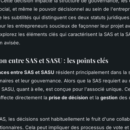
 Cette décision impacte la structure de gouvernance, les
ocial, et même le pouvoir décisionnel au sein de l'entrepr
les subtilités qui distinguent ces deux statuts juridiques
our les entrepreneurs soucieux de façonner leur projet a
Explorez les éléments clés qui caractérisent la SAS et la 
n avisée.
on entre SAS et SASU : les points clés
ences entre SAS et SASU
résident principalement dans la 
nnaires et leur gouvernance. Alors que la SAS requiert au
a SASU, quant à elle, est conçue pour l'associé unique. Ce
affecte directement la
prise de décision
et la
gestion
des 
S, les décisions sont habituellement le fruit d'une collab
ctionnaires. Cela peut impliquer des processus de vote et