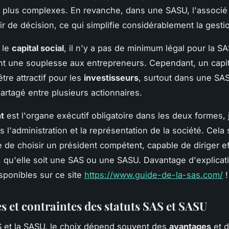
n plus complexes. En revanche, dans une SASU, l'associé
ir de décision, ce qui simplifie considérablement la gesti
 le
capital social
, il n'y a pas de minimum légal pour la SA
nt une souplesse aux entrepreneurs. Cependant, un capit
tre attractif pour les
investisseurs
, surtout dans une SAS
partagé entre plusieurs actionnaires.
t
est l'organe exécutif obligatoire dans les deux formes,
s l'administration et la représentation de la société. Cela
e de choisir un président compétent, capable de diriger e
e, qu'elle soit une SAS ou une SASU. Davantage d'explicati
sponibles sur ce site
https://www.guide-de-la-sas.com/
!
s et contraintes des statuts SAS et SASU
S et la SASU, le choix dépend souvent des
avantages
et 