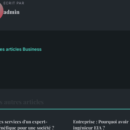
ECRIT PAR
admin
les articles Business
 autres articles
les services d'un expert-
Entreprise : Pourquoi avoir
énéfique pour une société ?
ingénieur EIA ?