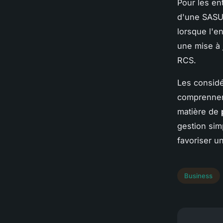
Pour les en
d'une SASU 
lorsque l'e
une mise à 
RCS.
Les considér
comprennen
matière de
gestion sim
favoriser u
Business