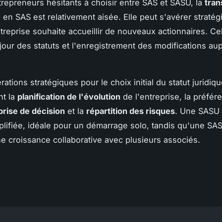
trepreneurs hésitants à choisir entre SAS et SASU, la
tran
en SAS est relativement aisée. Elle peut s'avérer stratég
ntreprise souhaite accueillir de nouveaux actionnaires. Ce
jour des statuts et l'enregistrement des modifications au
ations stratégiques pour le choix initial du statut juridiq
t la
planification de l'évolution
de l'entreprise, la préfér
prise de décision
et la
répartition des risques
. Une SASU 
plifiée, idéale pour un démarrage solo, tandis qu'une SA
ne croissance collaborative avec plusieurs associés.