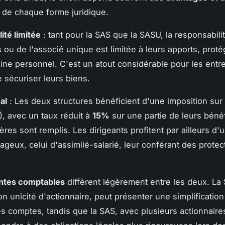
de chaque forme juridique.
ité limitée
: tant pour la SAS que la SASU, la responsabili
 ou de l'associé unique est limitée à leurs apports, proté
oine personnel. C'est un atout considérable pour les ent
 sécuriser leurs biens.
al
: Les deux structures bénéficient d'une imposition sur 
), avec un taux réduit à
15%
sur une partie de leurs bénéf
tères sont remplis. Les dirigeants profitent par ailleurs d'u
tageux, celui d'assimilé-salarié, leur conférant des protec
intes comptables
diffèrent légèrement entre les deux. La
on unicité d'actionnaire, peut présenter une simplification
s comptes, tandis que la SAS, avec plusieurs actionnaires