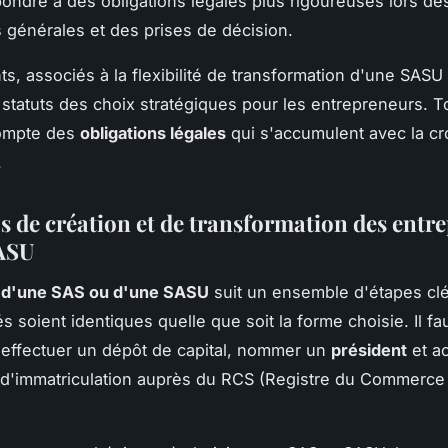
ondre à des obligations légales plus rigoureuses lors de
générales et des prises de décision.
s, associés à la flexibilité de transformation d'une SASU
 statuts des choix stratégiques pour les entrepreneurs. Tou
compte des
obligations légales
qui s'accumulent avec la c
.
 de création et de transformation des entrep
ASU
n d'une SAS ou d'une SASU
suit un ensemble d'étapes clé
és soient identiques quelle que soit la forme choisie. Il fa
 effectuer un dépôt de capital, nommer un
président
et ac
d'immatriculation auprès du RCS (Registre du Commerce