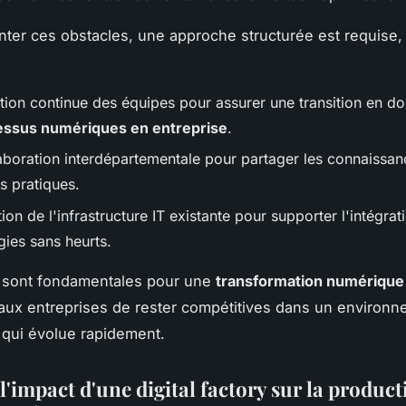
ter ces obstacles, une approche structurée est requise,
tion continue des équipes pour assurer une transition en d
essus numériques en entreprise
.
aboration interdépartementale pour partager les connaissanc
s pratiques.
ion de l'infrastructure IT existante pour supporter l'intégrat
gies sans heurts.
 sont fondamentales pour une
transformation numérique
aux entreprises de rester compétitives dans un environ
qui évolue rapidement.
'impact d'une digital factory sur la producti