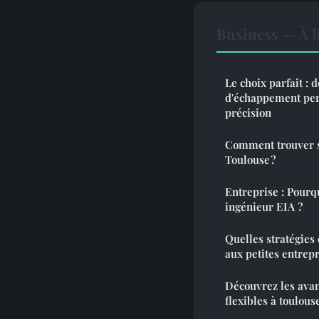
Business — À l
Le choix parfait :
d'échappement per
précision
Comment trouver s
Toulouse ?
Entreprise : Pourq
ingénieur EIA ?
Quelles stratégies
aux petites entrepr
Découvrez les ava
flexibles à toulous