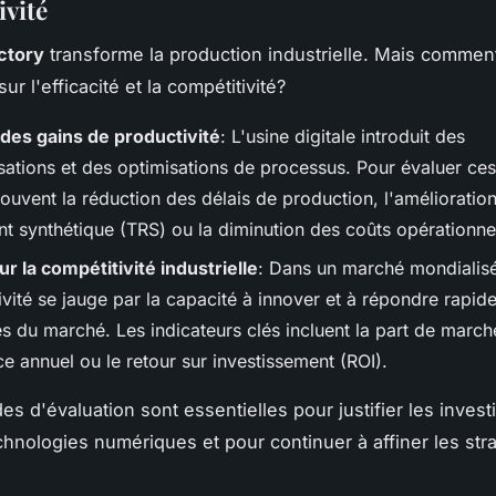
ivité
actory
transforme la production industrielle. Mais comme
ur l'efficacité et la compétitivité?
des gains de productivité
: L'usine digitale introduit des
sations et des optimisations de processus. Pour évaluer ces
ouvent la réduction des délais de production, l'amélioratio
t synthétique (TRS) ou la diminution des coûts opérationne
r la compétitivité industrielle
: Dans un marché mondialisé
ivité se jauge par la capacité à innover et à répondre rapi
 du marché. Les indicateurs clés incluent la part de marché
e annuel ou le retour sur investissement (ROI).
s d'évaluation sont essentielles pour justifier les inves
chnologies numériques et pour continuer à affiner les str