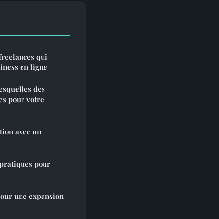
 freelances qui
iness en ligne
lesquelles des
es pour votre
tion avec un
 pratiques pour
pour une expansion