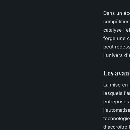
Dans un éco
compétition
catalyse l'e
forge une c
peut redess
l'univers d
Les avant
La mise en
lesquels l'
entreprises
l'automatisa
technologie
d'accroître 