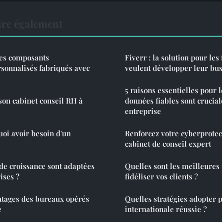
ire également
 des composants
Fiverr : la solution pour les
sonnalisés fabriqués avec
veulent développer leur bus
5 raisons essentielles pour 
on cabinet conseil RH à
données fiables sont crucial
entreprise
uoi avoir besoin d'un
Renforcez votre cyberprotec
cabinet de conseil expert
 de croissance sont adaptées
Quelles sont les meilleures
ises ?
fidéliser vos clients ?
ntages des bureaux opérés
Quelles stratégies adopter 
e
internationale réussie ?