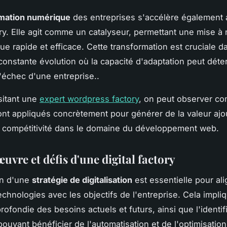
rmation numérique
des entreprises s'accélère également
tory. Elle agit comme un catalyseur, permettant une mise à
ue rapide et efficace. Cette transformation est cruciale d
onstante évolution où la capacité d'adaptation peut déte
'échec d'une entreprise..
isitant une
expert wordpress factory
, on peut observer c
ont appliqués concrètement pour générer de la valeur ajo
a compétitivité dans le domaine du développement web.
uvre et défis d'une digital factory
on d'une
stratégie de digitalisation
est essentielle pour ali
echnologies avec les objectifs de l'entreprise. Cela impli
rofondie des besoins actuels et futurs, ainsi que l'identif
ouvant bénéficier de l'automatisation et de l'optimisation