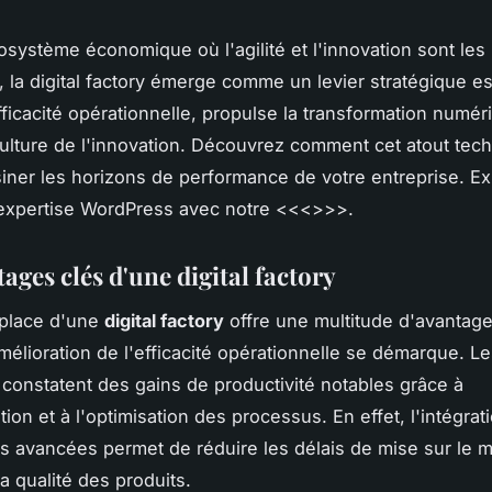
système économique où l'agilité et l'innovation sont les p
, la digital factory émerge comme un levier stratégique ess
fficacité opérationnelle, propulse la transformation numér
ulture de l'innovation. Découvrez comment cet atout tec
iner les horizons de performance de votre entreprise. Ex
'expertise WordPress avec notre <<<>>>.
ages clés d'une digital factory
 place d'une
digital factory
offre une multitude d'avantage
amélioration de l'efficacité opérationnelle se démarque. L
 constatent des gains de productivité notables grâce à
tion et à l'optimisation des processus. En effet, l'intégrat
s avancées permet de réduire les délais de mise sur le 
la qualité des produits.