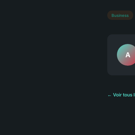
Business
A
← Voir tous 